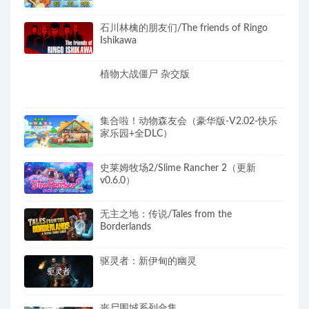
石川林檎的朋友们/The friends of Ringo
Ishikawa
植物大战僵尸 杂交版
集合啦！动物森友会（豪华版-V2.02-快乐
家乐园+全DLC）
史莱姆牧场2/Slime Rancher 2（更新
v0.6.0）
无主之地：传说/Tales from the
Borderlands
驱灵者：新伊甸的幽灵
丧尸围城系列合集