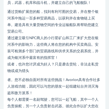
员，武器，机库和战斗机，并建立自己的飞船舰队！
通过货舱扩展您的船，找到有利可图的交易，并在整个银
河系中拖运一百多种贸易商品，以获利并在食物链上买
单。建造具有大量货物空间的专业运输船队将帮助您建立
贸易公司。
通过建立吸引NPC商人的小行星矿山和工厂来扩大您在银
河系中的影响力，这些商人将在您的机构中买卖商品。安
装可检测多个部门的贸易路线和供求关系的交易系统，并
成为银河系中最富有的指挥官！
或者，也许您讨厌成为好人？只是袭击货轮，非法走私货
物或成为猎头
者。您不必独自面对所有这些挑战！Avorion具有合作社多
人游戏功能，因此可以与您的朋友一起组建站台并消灭海
盗和敌方派系！
每个人都需要一名副驾驶，您可以一起飞船，其中一个人
负责操舵，另一个人负责射击武器。彼此合作以扩大您在