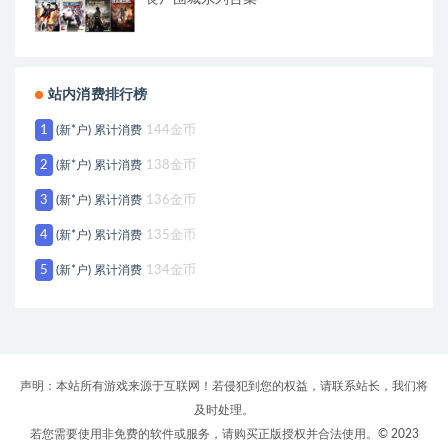
站内消费排行榜
1
(新*户) 累计消费
144金币
2
(新*户) 累计消费
138金币
3
(新*户) 累计消费
136金币
4
(新*户) 累计消费
135金币
5
(新*户) 累计消费
134金币
声明：本站所有游戏来源于互联网！若侵犯到您的权益，请联系站长，我们将
及时处理。
若您需要使用非免费的软件或服务，请购买正版授权并合法使用。© 2023