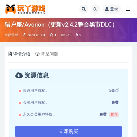
登录
全部
猎户座/Avorion（更新v2.4.2整合黑市DLC）
全部游戏
2024-01-04
1
232
5
详情介绍
常见问题
资源信息
普通用户特权：
5金币
会员用户特权：
免费
永久会员用户特权：
免费
推荐
立即购买