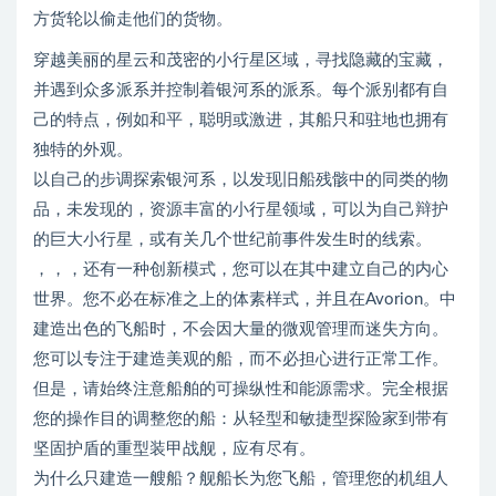
方货轮以偷走他们的货物。
穿越美丽的星云和茂密的小行星区域，寻找隐藏的宝藏，
并遇到众多派系并控制着银河系的派系。每个派别都有自
己的特点，例如和平，聪明或激进，其船只和驻地也拥有
独特的外观。
以自己的步调探索银河系，以发现旧船残骸中的同类的物
品，未发现的，资源丰富的小行星领域，可以为自己辩护
的巨大小行星，或有关几个世纪前事件发生时的线索。
，，，还有一种创新模式，您可以在其中建立自己的内心
世界。您不必在标准之上的体素样式，并且在Avorion。中
建造出色的飞船时，不会因大量的微观管理而迷失方向。
您可以专注于建造美观的船，而不必担心进行正常工作。
但是，请始终注意船舶的可操纵性和能源需求。完全根据
您的操作目的调整您的船：从轻型和敏捷型探险家到带有
坚固护盾的重型装甲战舰，应有尽有。
为什么只建造一艘船？舰船长为您飞船，管理您的机组人