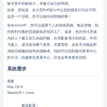
银河系中的影响力，并建立自己的帝国。
或者，您知道，在大型PvP战斗中让您的朋友们与众不同。
这是一个沙箱，您可以做任何想做的事！
在Avorion中，您可以选择个人的游戏风格。拖运货物，找
到有利可图的贸易路线并找到工厂。或者，也许您讨厌成
为好人？建立自己的战列舰，从而配备强大的武器，并消
灭敌人。成为发动整个派系，空袭货轮，走私非法物品和
清除旧残骸的战争的侵略者。找到可以找到敌对星系中心
的方法，但越靠近星系中心，它也会带来更多回报。
系统需求
视窗
Mac OS X
SteamOS + Linux
最低配置：