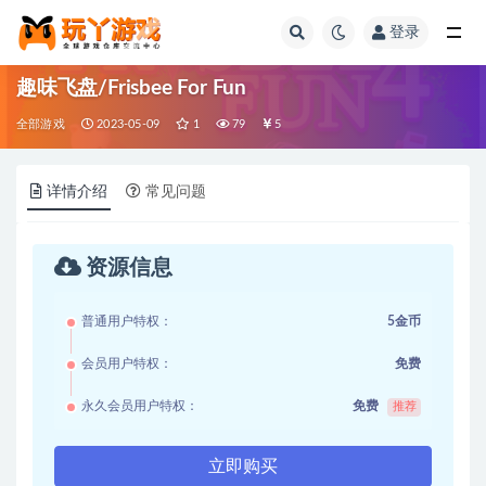
登录
全部
趣味飞盘/Frisbee For Fun
全部游戏
2023-05-09
1
79
5
详情介绍
常见问题
资源信息
普通用户特权：
5金币
会员用户特权：
免费
永久会员用户特权：
免费
推荐
立即购买