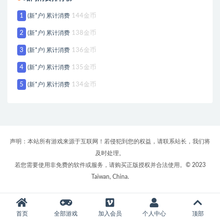
1
(新*户) 累计消费
144金币
2
(新*户) 累计消费
138金币
3
(新*户) 累计消费
136金币
4
(新*户) 累计消费
135金币
5
(新*户) 累计消费
134金币
声明：本站所有游戏来源于互联网！若侵犯到您的权益，请联系站长，我们将
及时处理。
若您需要使用非免费的软件或服务，请购买正版授权并合法使用。© 2023
Taiwan, China.
首页
全部游戏
加入会员
个人中心
顶部