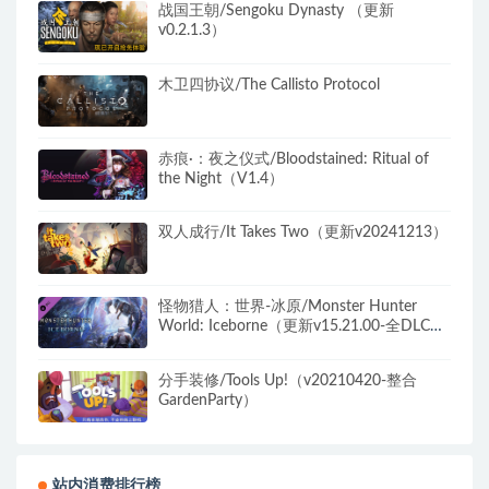
战国王朝/Sengoku Dynasty （更新
v0.2.1.3）
木卫四协议/The Callisto Protocol
赤痕·：夜之仪式/Bloodstained: Ritual of
the Night（V1.4）
双人成行/It Takes Two（更新v20241213）
怪物猎人：世界-冰原/Monster Hunter
World: Iceborne（更新v15.21.00-全DLC豪
华版+世界定制版）
分手装修/Tools Up!（v20210420-整合
GardenParty）
站内消费排行榜