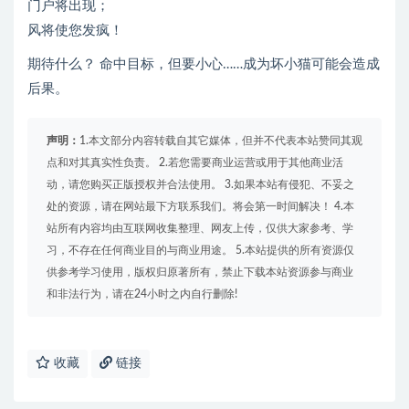
门户将出现；
风将使您发疯！
期待什么？ 命中目标，但要小心……成为坏小猫可能会造成
后果。
声明：
1.本文部分内容转载自其它媒体，但并不代表本站赞同其观
点和对其真实性负责。 2.若您需要商业运营或用于其他商业活
动，请您购买正版授权并合法使用。 3.如果本站有侵犯、不妥之
处的资源，请在网站最下方联系我们。将会第一时间解决！ 4.本
站所有内容均由互联网收集整理、网友上传，仅供大家参考、学
习，不存在任何商业目的与商业用途。 5.本站提供的所有资源仅
供参考学习使用，版权归原著所有，禁止下载本站资源参与商业
和非法行为，请在24小时之内自行删除!
收藏
链接