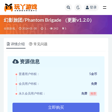
登录
全部
幻影旅团/Phantom Brigade （更新v1.2.0）
全部游戏
2024-01-30
1
242
5
详情介绍
常见问题
资源信息
普通用户特权：
5金币
会员用户特权：
免费
永久会员用户特权：
免费
推荐
立即购买