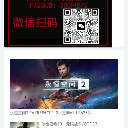
永恒空间2 EVERSPACE™ 2（更新v1.1.36252）
使命召唤13：无限战争/COD13