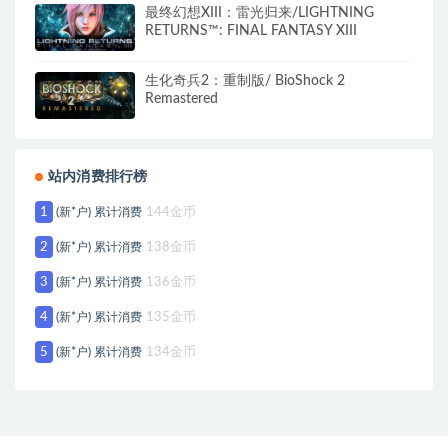
最终幻想XIII：雷光归来/LIGHTNING
RETURNS™: FINAL FANTASY XIII
生化奇兵2：重制版/ BioShock 2
Remastered
站内消费排行榜
1
(新*户) 累计消费
144金币
2
(新*户) 累计消费
138金币
3
(新*户) 累计消费
136金币
4
(新*户) 累计消费
135金币
5
(新*户) 累计消费
134金币