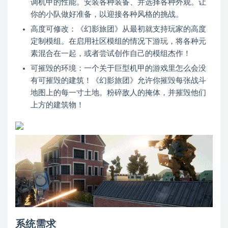
调机甲的性能。安装各种装备、并选择各种外观。让
你的小队做好准备，以迎接各种风格的挑战。
高度可修改：《幻影旅团》从最初就支持玩家的高度
定制模组。在启用社区模组的情况下游玩，将各种元
素混合在一起，或者尝试创作自己的模组杰作！
可摧毁的环境：一个关于巨型机甲的游戏里怎么会没
有可摧毁的建筑！《幻影旅团》允许你摧毁每张战斗
地图上的每一寸土地。粉碎敌人的掩体，并摧毁他们
上方的建筑物！
系统需求