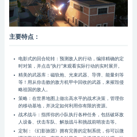
主要特点：
电影式的回合轮转：预测敌人的行动，编排精确的定
时对策，并点击“执行”来观看实际行动的实时展开。
精美的武器库：磁轨炮、光束武器、导弹、能量剑等
等！用从你击败的敌方机甲中回收的武器，来摧毁侵
略祖国的敌人。
策略：在世界地图上做出高水平的战术决策，管理你
的移动基地，并决定如何利用你有限的资源。
战术战斗：指挥你的小队执行各种任务，包括破坏敌
人设备、伏击车队、解放战斗和挑战前哨攻击等。
定制：《幻影旅团》拥有完善的定制系统，你可以微