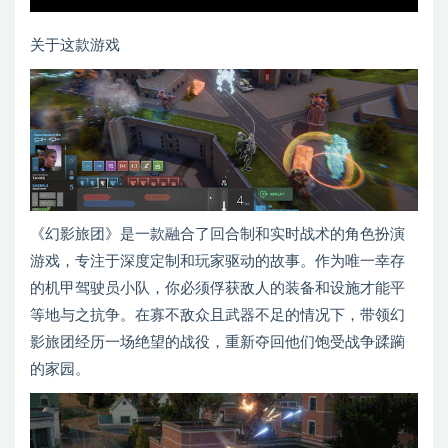
关于这款游戏
《幻影旅团》是一款融合了回合制和实时战术的角色扮演
游戏，专注于深度定制和玩家驱动的故事。作为唯一幸存
的机甲驾驶员小队，你必须俘获敌人的装备和设施才能平
等地与之抗争。在寡不敌众且武器不足的情况下，带领幻
影旅团经历一场绝望的战役，重新夺回他们饱受战争蹂躏
的家园。