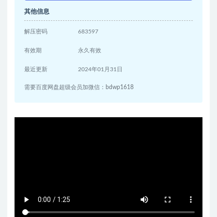
其他信息
解压密码
683597
有效期
永久有效
最近更新
2024年01月31日
需要百度网盘超级会员加微信：bdwp1618