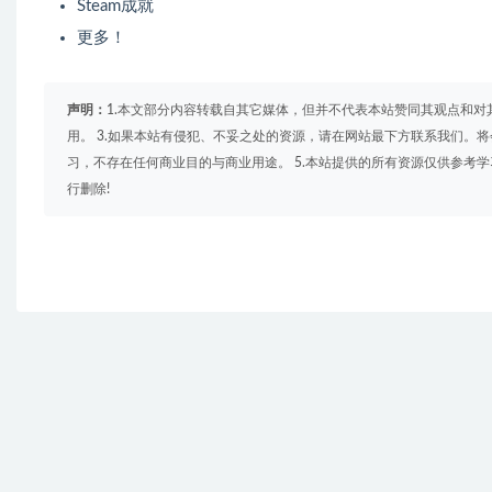
Steam成就
更多！
声明：
1.本文部分内容转载自其它媒体，但并不代表本站赞同其观点和对
用。 3.如果本站有侵犯、不妥之处的资源，请在网站最下方联系我们。将
习，不存在任何商业目的与商业用途。 5.本站提供的所有资源仅供参考
行删除!