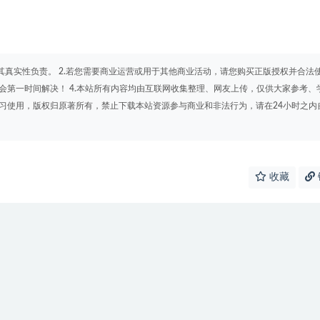
其真实性负责。 2.若您需要商业运营或用于其他商业活动，请您购买正版授权并合法
会第一时间解决！ 4.本站所有内容均由互联网收集整理、网友上传，仅供大家参考、
学习使用，版权归原著所有，禁止下载本站资源参与商业和非法行为，请在24小时之内
收藏