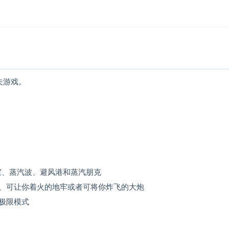
尔夫游戏。
室、蒸汽波、避风港和蒸汽朋克
、可让你着火的地牢或者可将你炸飞的大炮
极限模式