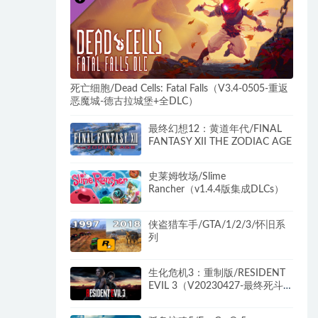
死亡细胞/Dead Cells: Fatal Falls（V3.4-0505-重返
恶魔城-德古拉城堡+全DLC）
最终幻想12：黄道年代/FINAL
FANTASY XII THE ZODIAC AGE
史莱姆牧场/Slime
Rancher（v1.4.4版集成DLCs）
侠盗猎车手/GTA/1/2/3/怀旧系
列
生化危机3：重制版/RESIDENT
EVIL 3（V20230427-最终死斗
+新增光线追踪+全DLC）