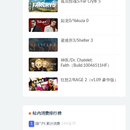
孤岛惊魂5/Far Cry® 5
如龙0/Yakuza 0
避难所3/Shelter 3
神医/Dr. Chatelet:
Faith（Build.10046511HF）
狂怒2/RAGE 2（v1.09 豪华版）
站内消费排行榜
1
(新*户) 累计消费
144金币