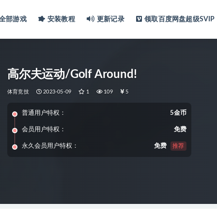
全部游戏
安装教程
更新记录
领取百度网盘超级SVIP
高尔夫运动/Golf Around!
体育竞技
2023-05-09
1
109
5
普通用户特权：
5金币
会员用户特权：
免费
永久会员用户特权：
免费
推荐