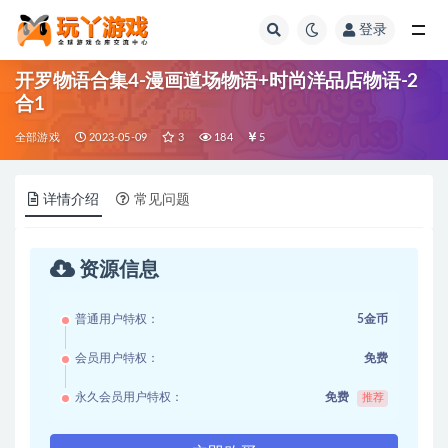
登录
全部
开罗物语合集4-漫画道场物语+时尚洋品店物语-2
合1
全部游戏
2023-05-09
3
184
5
详情介绍
常见问题
资源信息
普通用户特权：
5金币
会员用户特权：
免费
永久会员用户特权：
免费
推荐