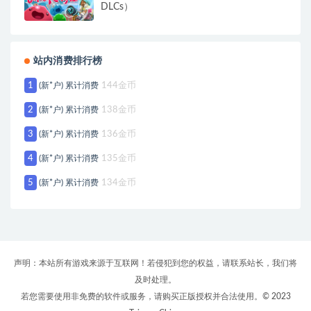
DLCs）
站内消费排行榜
1
(新*户) 累计消费
144金币
2
(新*户) 累计消费
138金币
3
(新*户) 累计消费
136金币
4
(新*户) 累计消费
135金币
5
(新*户) 累计消费
134金币
声明：本站所有游戏来源于互联网！若侵犯到您的权益，请联系站长，我们将
及时处理。
若您需要使用非免费的软件或服务，请购买正版授权并合法使用。© 2023