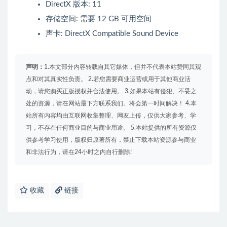
DirectX 版本: 11
存储空间: 需要 12 GB 可用空间
声卡: DirectX Compatible Sound Device
声明：
1.本文部分内容转载自其它媒体，但并不代表本站赞同其观
点和对其真实性负责。 2.若您需要商业运营或用于其他商业活
动，请您购买正版授权并合法使用。 3.如果本站有侵犯、不妥之
处的资源，请在网站最下方联系我们。将会第一时间解决！ 4.本
站所有内容均由互联网收集整理、网友上传，仅供大家参考、学
习，不存在任何商业目的与商业用途。 5.本站提供的所有资源仅
供参考学习使用，版权归原著所有，禁止下载本站资源参与商业
和非法行为，请在24小时之内自行删除!
收藏
链接