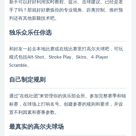
新手可以好好利用实时教程、提示、击球建议。已经是老
手了吗？那就好好磨炼你的专业视角、距离控制、推杆预
判还有其他新颖技术吧。
独乐众乐任你选
和好友一起去本地比赛或在线比赛里打高尔夫球吧，可玩
模式包括Alt-Shot、Stroke Play、Skins、4-Player
Scramble。
自己制定规则
通过“在线社团”来管理你的俱乐部会所。参加完整赛季和锦
标赛，在球场上打响名号。创建参赛的规则和要求，并设
置不利因素和赛事参数。
最真实的高尔夫球场