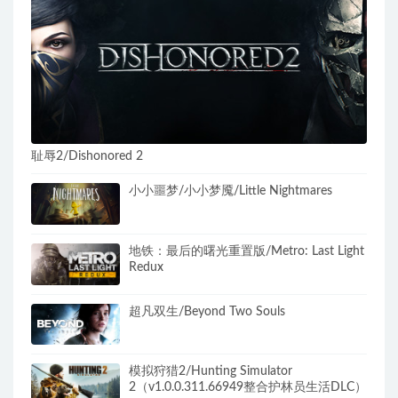
耻辱2/Dishonored 2
小小噩梦/小小梦魇/Little Nightmares
地铁：最后的曙光重置版/Metro: Last Light
Redux
超凡双生/Beyond Two Souls
模拟狩猎2/Hunting Simulator
2（v1.0.0.311.66949整合护林员生活DLC）