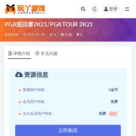
登录
全部
PGA巡回赛2K21/PGA TOUR 2K21
体育竞技
2023-05-09
4
3.0K
5
详情介绍
常见问题
资源信息
普通用户特权：
5金币
会员用户特权：
免费
永久会员用户特权：
免费
推荐
立即购买