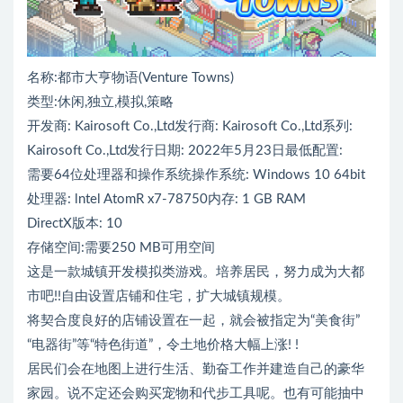
名称:都市大亨物语(Venture Towns)
类型:休闲,独立,模拟,策略
开发商: Kairosoft Co.,Ltd发行商: Kairosoft Co.,Ltd系列:
Kairosoft Co.,Ltd发行日期: 2022年5月23日最低配置:
需要64位处理器和操作系统操作系统: Windows 10 64bit
处理器: lntel AtomR x7-78750内存: 1 GB RAM
DirectX版本: 10
存储空间:需要250 MB可用空间
这是一款城镇开发模拟类游戏。培养居民，努力成为大都
市吧!!自由设置店铺和住宅，扩大城镇规模。
将契合度良好的店铺设置在一起，就会被指定为“美食街”
“电器街”等“特色街道”，令土地价格大幅上涨! !
居民们会在地图上进行生活、勤奋工作并建造自己的豪华
家园。说不定还会购买宠物和代步工具呢。也有可能抽中