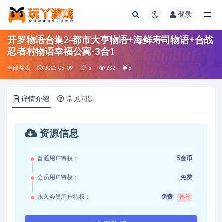
登录
全部
开罗物语合集2-都市大亨物语+海鲜寿司物语+合战
忍者村物语幸福公寓-3合1
全部游戏
2023-05-09
5
282
5
详情介绍
常见问题
资源信息
普通用户特权：
5金币
会员用户特权：
免费
永久会员用户特权：
免费
推荐