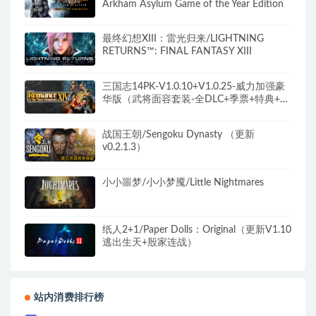
Arkham Asylum Game of the Year Edition
最终幻想XIII：雷光归来/LIGHTNING
RETURNS™: FINAL FANTASY XIII
三国志14PK-V1.0.10+V1.0.25-威力加强豪
华版（武将面容套装-全DLC+季票+特典+中
文语音+编辑修改器）
战国王朝/Sengoku Dynasty （更新
v0.2.1.3）
小小噩梦/小小梦魇/Little Nightmares
纸人2+1/Paper Dolls：Original（更新V1.10
逃出生天+殷家连战）
站内消费排行榜