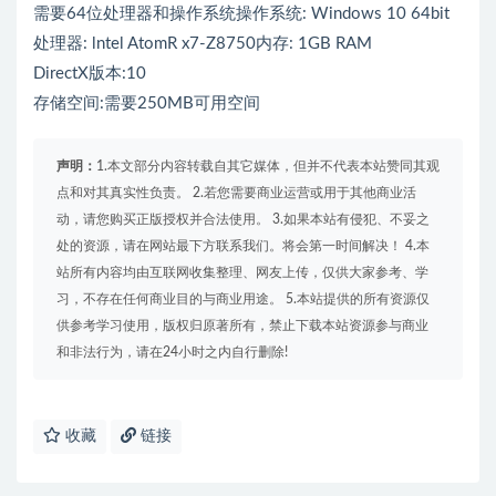
需要64位处理器和操作系统操作系统: Windows 10 64bit
处理器: lntel AtomR x7-Z8750内存: 1GB RAM
DirectX版本:10
存储空间:需要250MB可用空间
声明：
1.本文部分内容转载自其它媒体，但并不代表本站赞同其观
点和对其真实性负责。 2.若您需要商业运营或用于其他商业活
动，请您购买正版授权并合法使用。 3.如果本站有侵犯、不妥之
处的资源，请在网站最下方联系我们。将会第一时间解决！ 4.本
站所有内容均由互联网收集整理、网友上传，仅供大家参考、学
习，不存在任何商业目的与商业用途。 5.本站提供的所有资源仅
供参考学习使用，版权归原著所有，禁止下载本站资源参与商业
和非法行为，请在24小时之内自行删除!
收藏
链接