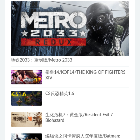
地铁2033：重制版/Metro 2033
拳皇14/KOF14/THE KING OF FIGHTERS
XIV
CS反恐精英1.6
生化危机7：黄金版/Resident Evil 7
Biohazard
蝙蝠侠之阿卡姆疯人院年度版/Batman: