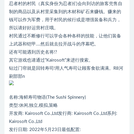
忍者村的村民（真实身份为忍者)们会向到访的旅客兜售自
制的商品以及从村里采集到的木材和矿石来赚钱。赚来的
钱可以作为军费，用于村民的候行或是增强装备和兵力，
所以请好好运营村庄哦。
村民通过不断修行可以学会各种各样的技能，让他们装备
上武器和铠甲….然后就去拉开战斗的序幕吧。
还有可能遇到历史名将!?
其它游戏也请通过“Kairosoft”来进行搜索。
钻过门帘就是回转寿司!用人气寿司让顾客食欲满满。R8河
刷部部n
名称:海鲜寿司物语(The Sushi Spinnery)
类型:休闲,独立,模拟,策略
开发商: Kairosoft Co.,Ltd发行商: Kairosoft Co.,Ltd系列:
Kairosoft Co.,Ltd
发行日期: 2022年5月23日最低配置: