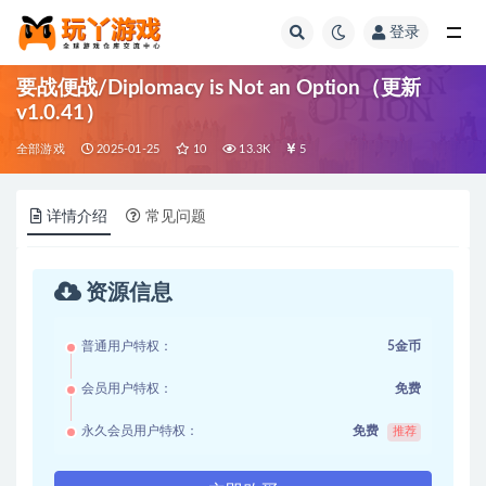
登录
全部
要战便战/Diplomacy is Not an Option（更新
v1.0.41）
全部游戏
2025-01-25
10
13.3K
5
详情介绍
常见问题
资源信息
普通用户特权：
5金币
会员用户特权：
免费
永久会员用户特权：
免费
推荐