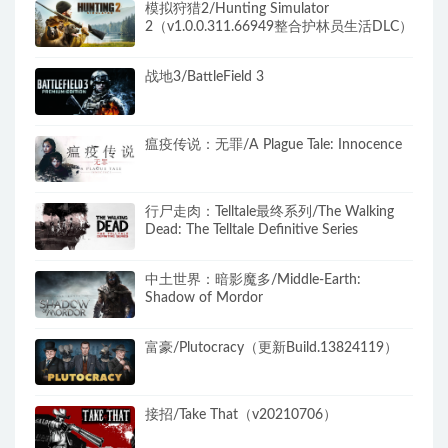
模拟狩猎2/Hunting Simulator
2（v1.0.0.311.66949整合护林员生活DLC）
战地3/BattleField 3
瘟疫传说：无罪/A Plague Tale: Innocence
行尸走肉：Telltale最终系列/The Walking
Dead: The Telltale Definitive Series
中土世界：暗影魔多/Middle-Earth:
Shadow of Mordor
富豪/Plutocracy（更新Build.13824119）
接招/Take That（v20210706）