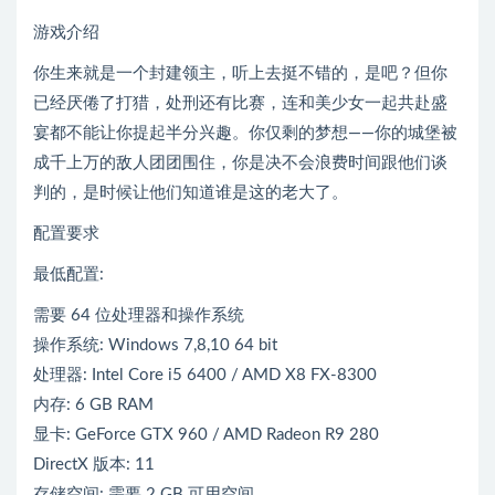
游戏介绍
你生来就是一个封建领主，听上去挺不错的，是吧？但你
已经厌倦了打猎，处刑还有比赛，连和美少女一起共赴盛
宴都不能让你提起半分兴趣。你仅剩的梦想——你的城堡被
成千上万的敌人团团围住，你是决不会浪费时间跟他们谈
判的，是时候让他们知道谁是这的老大了。
配置要求
最低配置:
需要 64 位处理器和操作系统
操作系统: Windows 7,8,10 64 bit
处理器: Intel Core i5 6400 / AMD X8 FX-8300
内存: 6 GB RAM
显卡: GeForce GTX 960 / AMD Radeon R9 280
DirectX 版本: 11
存储空间: 需要 2 GB 可用空间