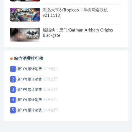
海岛大亨6/Tropico6（单机网络联机
v21.1113）
蝙蝠侠：黑门/Batman Arkham Origins
Blackgate
站内消费排行榜
1
(新*户) 累计消费
144金币
2
(新*户) 累计消费
138金币
3
(新*户) 累计消费
136金币
4
(新*户) 累计消费
135金币
5
(新*户) 累计消费
134金币