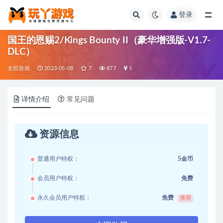
登录
全部
国王的恩赐2/Kings Bounty II（豪华增强版-V1.7-
DLC）
全部游戏
2023-05-08
7
877
5
详情介绍
常见问题
资源信息
普通用户特权：
5金币
会员用户特权：
免费
永久会员用户特权：
免费
推荐