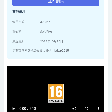
立即购买
其他信息
解压密码
393815
有效期
永久有效
最近更新
2023年10月15日
需要百度网盘超级会员加微信：bdwp1618