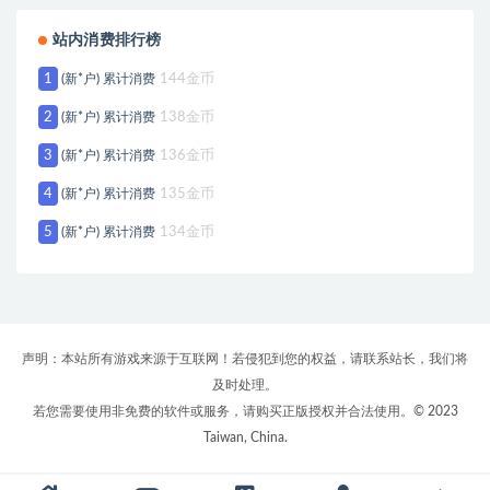
站内消费排行榜
1
(新*户) 累计消费
144金币
2
(新*户) 累计消费
138金币
3
(新*户) 累计消费
136金币
4
(新*户) 累计消费
135金币
5
(新*户) 累计消费
134金币
声明：本站所有游戏来源于互联网！若侵犯到您的权益，请联系站长，我们将
及时处理。
若您需要使用非免费的软件或服务，请购买正版授权并合法使用。© 2023
Taiwan, China.