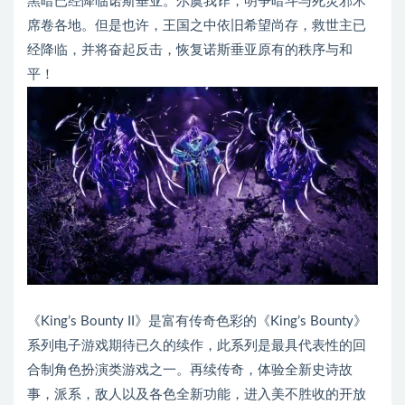
黑暗已经降临诺斯垂亚。尔虞我诈，明争暗斗与死灵邪术
席卷各地。但是也许，王国之中依旧希望尚存，救世主已
经降临，并将奋起反击，恢复诺斯垂亚原有的秩序与和
平！
《King’s Bounty II》是富有传奇色彩的《King’s Bounty》
系列电子游戏期待已久的续作，此系列是最具代表性的回
合制角色扮演类游戏之一。再续传奇，体验全新史诗故
事，派系，敌人以及各色全新功能，进入美不胜收的开放