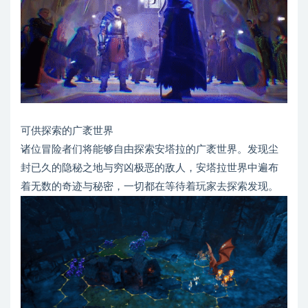
可供探索的广袤世界
诸位冒险者们将能够自由探索安塔拉的广袤世界。发现尘
封已久的隐秘之地与穷凶极恶的敌人，安塔拉世界中遍布
着无数的奇迹与秘密，一切都在等待着玩家去探索发现。