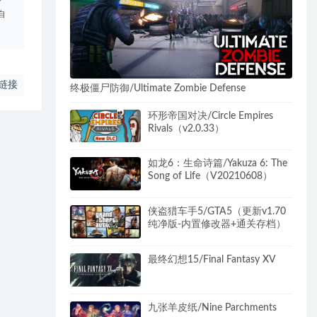
自
链接
终极僵尸防御/Ultimate Zombie Defense
环形帝国对决/Circle Empires
Rivals（v2.0.33）
如龙6：生命诗篇/Yakuza 6: The
Song of Life（V20210608）
侠盗猎车手5/GTA5（更新v1.70
纯净版-内置修改器+通关存档）
最终幻想15/Final Fantasy XV
九张羊皮纸/Nine Parchments