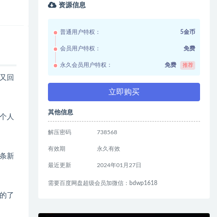
资源信息
普通用户特权：
5金币
会员用户特权：
免费
永久会员用户特权：
免费
推荐
灵又回
立即购买
其他信息
个人
解压密码
738568
有效期
永久有效
条新
最近更新
2024年01月27日
需要百度网盘超级会员加微信：bdwp1618
的了