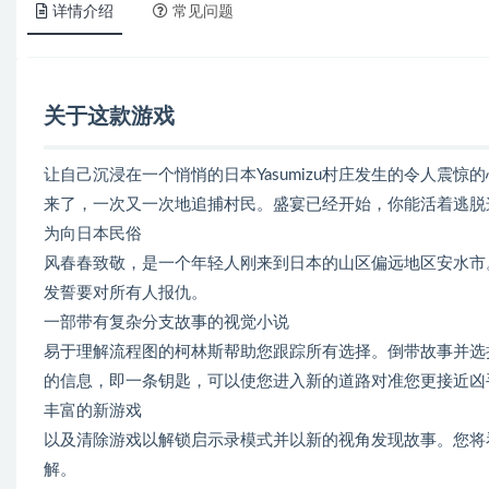
详情介绍
常见问题
关于这款游戏
让自己沉浸在一个悄悄的日本Yasumizu村庄发生的令人震
来了，一次又一次地追捕村民。盛宴已经开始，你能活着逃脱
为向日本民俗
风春春致敬，是一个年轻人刚来到日本的山区偏远地区安水市
发誓要对所有人报仇。
一部带有复杂分支故事的视觉小说
易于理解流程图的柯林斯帮助您跟踪所有选择。倒带故事并选
的信息，即一条钥匙，可以使您进入新的道路对准您更接近凶
丰富的新游戏
以及清除游戏以解锁启示录模式并以新的视角发现故事。您将
解。