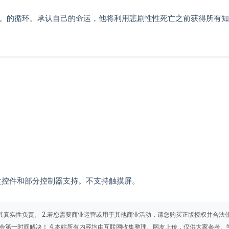
实现的局面。的循环。承认自己的命运，他将利用悲剧性性死亡之前获得所有
键盘控件和部分控制器支持。不支持触摸屏。
其真实性负责。 2.若您需要商业运营或用于其他商业活动，请您购买正版授权并合法
会第一时间解决！ 4.本站所有内容均由互联网收集整理、网友上传，仅供大家参考、