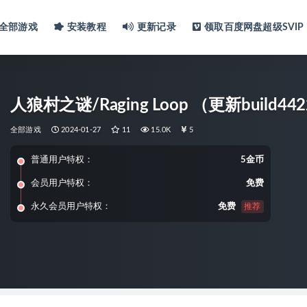
全部游戏
安装教程
更新记录
领取百度网盘超级SVIP
人狼村之谜/Raging Loop （更新build44
全部游戏
2024-01-27
11
15.0K
5
普通用户特权：
5金币
会员用户特权：
免费
永久会员用户特权：
免费
推荐