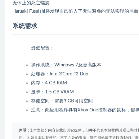
无休止的死亡螺旋
Haruaki Fusaishi将发现自己陷入了无法避免的无法
系统需求
最低配置：
操作系统：Windows 7及更高版本
处理器：Intel®Core™2 Duo
内存：4 GB RAM
显卡：1.5 GB VRAM
存储空间：需要3 GB可用空间
注意：此应用程序具有Xbox One控制器的鼠标，
声明：
1.本文部分内容转载自其它媒体，但并不代表本站赞同其观点和对
用。 3.如果本站有侵犯、不妥之处的资源，请在网站最下方联系我们。将