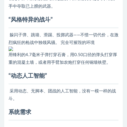
手中夺取已上膛的武器。
“风格特异的战斗”
躲闪子弹、跳墙、滑踢、投掷武器——不惜一切代价，在激
烈疯狂的枪战中独领风骚。 完全可摧毁的环境
用锋利的4.7毫米子弹打穿石膏，用0.50口径的弹头打穿厚
重的混凝土墙，或者用手臂加农炮打穿任何铜墙铁壁。
“动态人工智能”
采用动态、无脚本、团战的人工智能，没有一模一样的战
斗。
系统需求