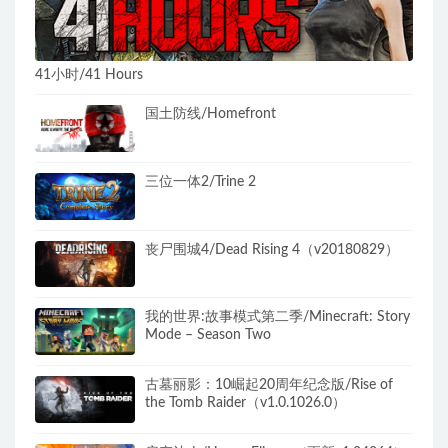
41小时/41 Hours
国土防线/Homefront
三位一体2/Trine 2
丧尸围城4/Dead Rising 4（v20180829）
我的世界:故事模式第二季/Minecraft: Story
Mode – Season Two
古墓丽影：10崛起20周年纪念版/Rise of
the Tomb Raider（v1.0.1026.0）