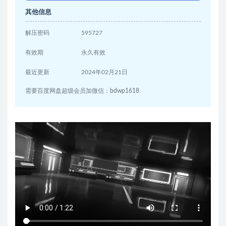
其他信息
解压密码
595727
有效期
永久有效
最近更新
2024年02月21日
需要百度网盘超级会员加微信：bdwp1618