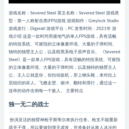
游戏名称：Severed Steel 英文名称：Severed Steel 游戏类
型：第一人称射击类(FPS)游戏 游戏制作：Greylock Studio
游戏发行：Digerati 游戏平台：PC 发售时间：2021年 游
戏介绍 这是一款时尚而接地气的单人FPS游戏，具有流畅
的特技系统、可摧毁的立体像素环境、大量的子弹时间、
独特的独臂主人公，以及暗黑系电子原声音乐。 《Severed
Steel》是一款单人FPS游戏，具有流畅的特技系统、可摧毁
的立体像素环境、大量的子弹时间，以及独特的独臂主人
公。主人公就是你，你扣动扳机，穿上钢头靴，来对抗上
层组织的坏人。飞檐走壁、俯冲、翻转和滑行，通过这一
连串的动作击倒每一个敌人。 主要特点
独一无二的战士
扮演灵活的独臂神枪手斯蒂尔来执行任务。枪支不能重新
填充子弹，所以要做到弹无虚发，并准备好从敌人冰冷的